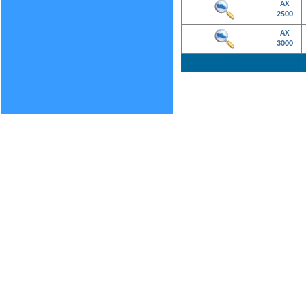
AX
2500
AX
3000