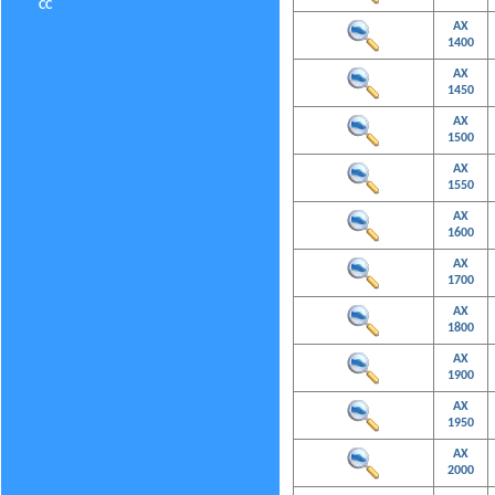
CC
AX
1400
AX
1450
AX
1500
AX
1550
AX
1600
AX
1700
AX
1800
AX
1900
AX
1950
AX
2000