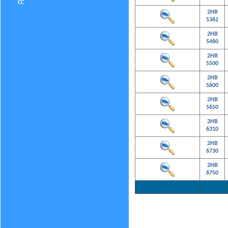
CC
2HB
5362
2HB
5460
2HB
5500
2HB
5600
2HB
5650
2HB
6310
2HB
6730
2HB
6750